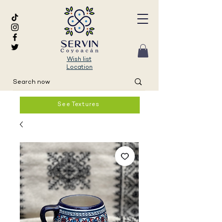
Wish list
Location
See Textures