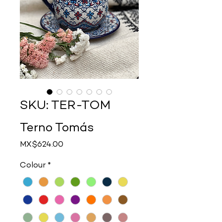
SKU: TER-TOM
Terno Tomás
Price
MX$624.00
Colour
*