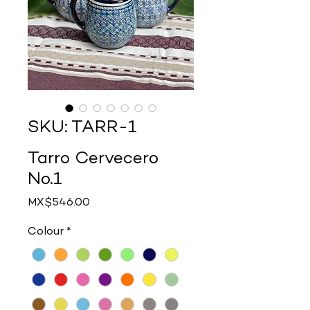
SKU: TARR-1
Tarro Cervecero
No.1
Price
MX$546.00
Colour
*