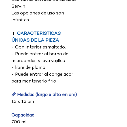
Servin
Las opciones de uso son
infinitas.
🌷
CARACTERISTICAS
ÚNICAS DE LA PIEZA
- Con interior esmaltado.
- Puede entrar al horno de
microondas y lava vajillas
- libre de plomo
- Puede entrar al congelador
para mantenerlo frio
📏 Medidas (largo x alto en cm)
13 x 13 cm
Capacidad
700 ml