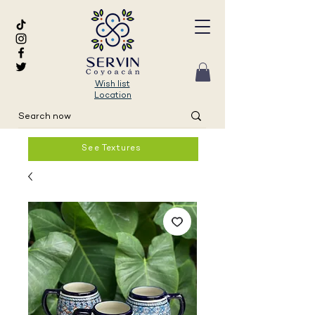
Wish list
Location
See Textures