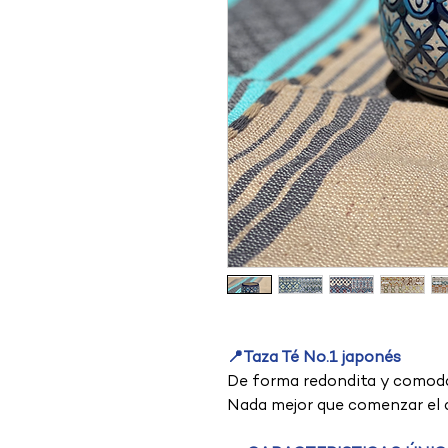
📍Taza Té No.1 japonés
De forma redondita y comod
Nada mejor que comenzar el d