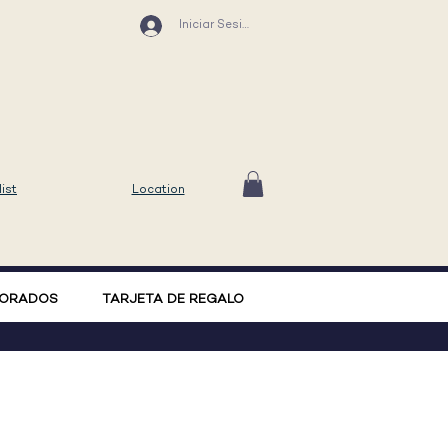
Iniciar Sesión
list
Location
ORADOS
TARJETA DE REGALO