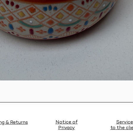
Quick View
Notice of
Service
ng & Returns
Privacy
to the cli