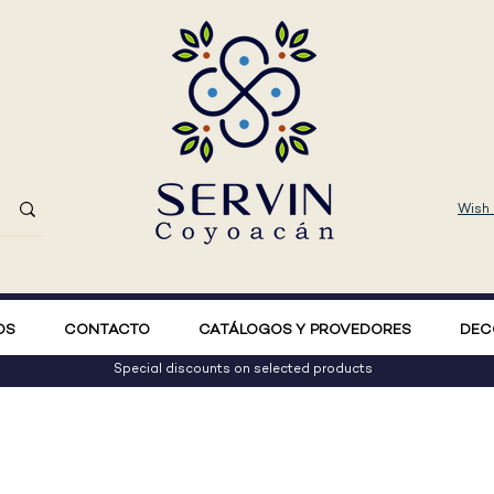
Wish 
OS
CONTACTO
CATÁLOGOS Y PROVEDORES
DEC
Special discounts on selected products