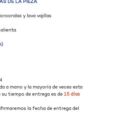
S DE LA PIEZA
croondas y lava vajillas
calienta.
m)
N
da a mano y la mayoría de veces esta
e su tiempo de entrega es de
15 días
firmaremos la fecha de entrega del