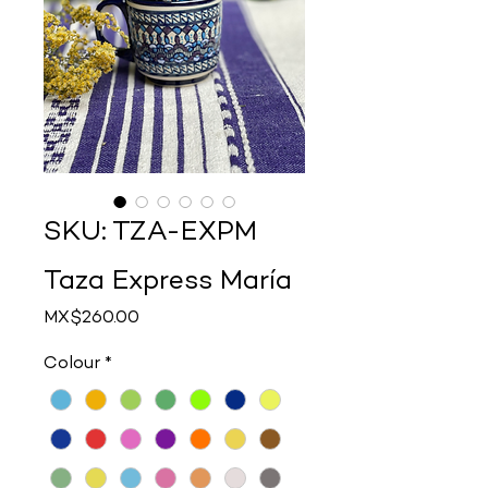
SKU: TZA-EXPM
Taza Express María
Price
MX$260.00
Colour
*