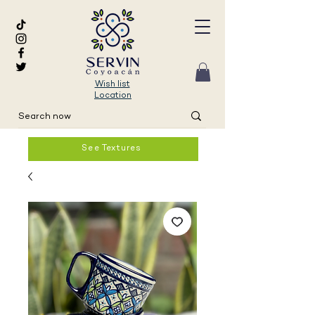
Wish list
Location
See Textures