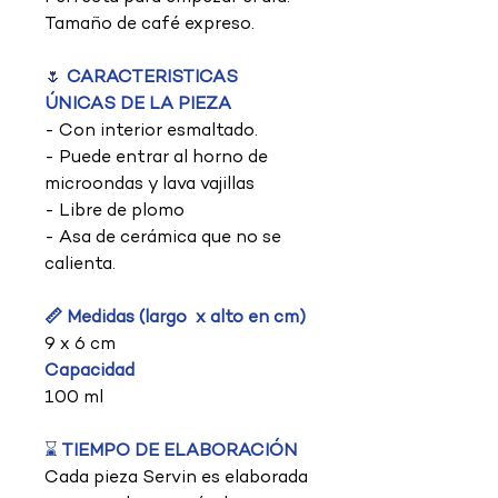
Tamaño de café expreso.
🌷
CARACTERISTICAS
ÚNICAS DE LA PIEZA
- Con interior esmaltado.
- Puede entrar al horno de
microondas y lava vajillas
- Libre de plomo
- Asa de cerámica que no se
calienta.
📏 Medidas (largo x alto en cm)
9 x 6 cm
Capacidad
100 ml
⌛
TIEMPO DE ELABORACIÓN
Cada pieza Servin es elaborada