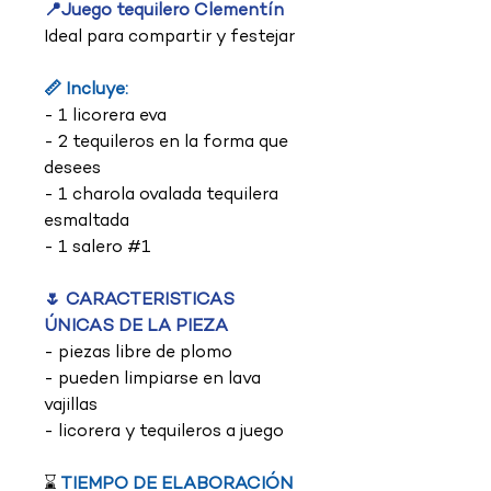
📍Juego tequilero Clementín
Ideal para compartir y festejar
📏 Incluye:
- 1 licorera eva
- 2 tequileros en la forma que
desees
- 1 charola ovalada tequilera
esmaltada
- 1 salero #1
🌷 CARACTERISTICAS
ÚNICAS DE LA PIEZA
- piezas libre de plomo
- pueden limpiarse en lava
vajillas
- licorera y tequileros a juego
⌛
TIEMPO DE ELABORACIÓN