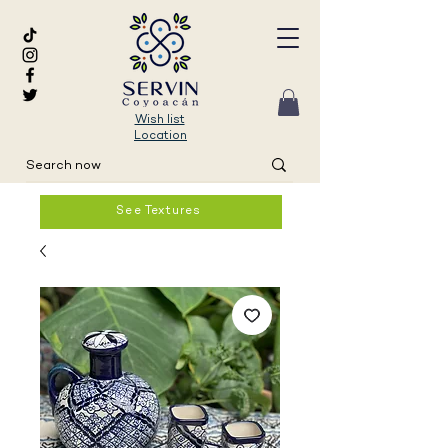
Wish list
Location
See Textures