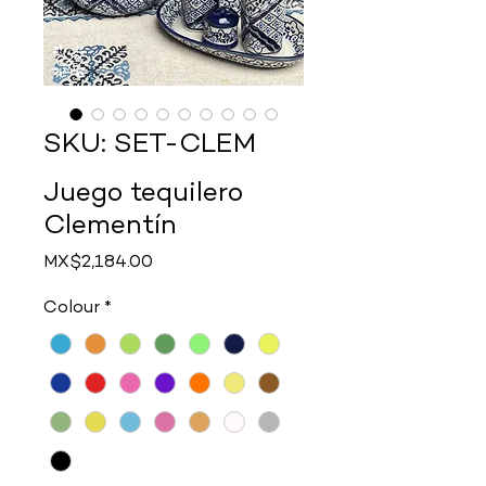
SKU: SET-CLEM
Juego tequilero
Clementín
Price
MX$2,184.00
Colour
*