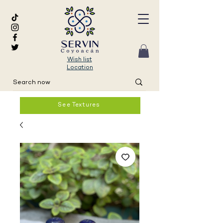
Wish list
Location
See Textures