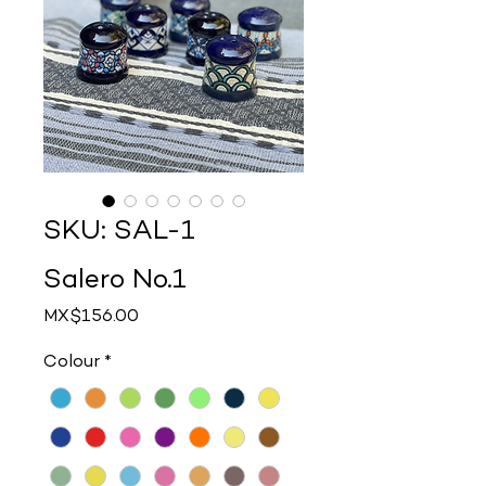
SKU: SAL-1
Salero No.1
Price
MX$156.00
Colour
*