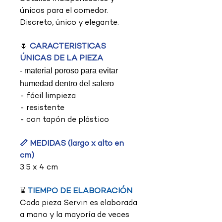
únicos para el comedor.
Discreto, único y elegante.
🌷
CARACTERISTICAS
ÚNICAS DE LA PIEZA
- material poroso para evitar
humedad dentro del salero
- fácil limpieza
- resistente
- con tapón de plástico
📏 MEDIDAS (largo x alto en
cm)
3.5 x 4 cm
⌛
TIEMPO DE ELABORACIÓN
Cada pieza Servin es elaborada
a mano y la mayoría de veces