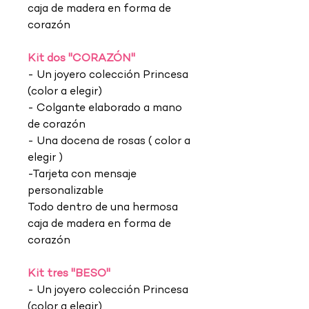
caja de madera en forma de
corazón
Kit dos "CORAZÓN"
- Un joyero colección Princesa
(color a elegir)
- Colgante elaborado a mano
de corazón
- Una docena de rosas ( color a
elegir )
-Tarjeta con mensaje
personalizable
Todo dentro de una hermosa
caja de madera en forma de
corazón
Kit tres "BESO"
- Un joyero colección Princesa
(color a elegir)