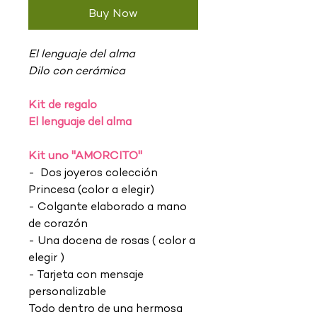
Buy Now
El lenguaje del alma
Dilo con cerámica
Kit de regalo
El lenguaje del alma
Kit uno "AMORCITO"
- Dos joyeros colección
Princesa (color a elegir)
- Colgante elaborado a mano
de corazón
- Una docena de rosas ( color a
elegir )
- Tarjeta con mensaje
personalizable
Todo dentro de una hermosa