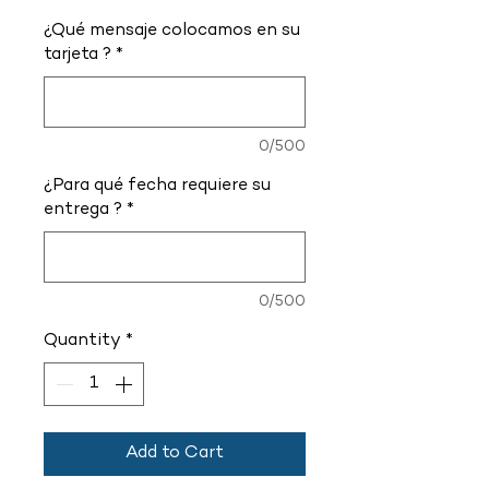
¿Qué mensaje colocamos en su
tarjeta ?
*
0/500
¿Para qué fecha requiere su
entrega ?
*
0/500
Quantity
*
Add to Cart