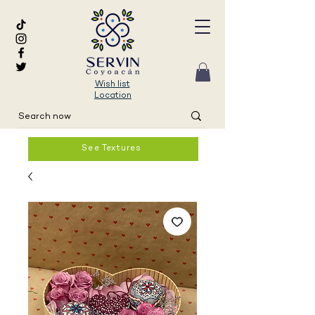
Wish list
Location
See Textures